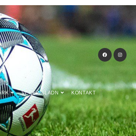
ARK
VEREINSLADN
KONTAKT