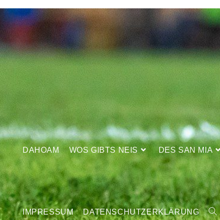
DAHOAM
WOS GIBTS NEIS
DES SAN MIA
IMPRESSUM
DATENSCHUTZERKLÄRUNG