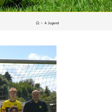
>
A Jugend